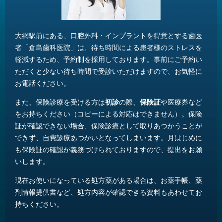
大網駅前にある、口腔外科・インプラントを得意とする歯医
者「倉島歯科医院」は、待ち時間による患者様のストレスを
軽減するため、予約制を採用しております。事前にご予約い
ただくと少ない待ち時間で受診いただけますので、お気軽に
お電話ください。
また、保険診療を受ける方は
初診
の際、
保険証
や医療券など
をお持ちください（コピーによる対応はできません）。保険
証が確認できない場合、保険診療として取りあつかうことが
できず、自費診療あつかいとなってしまいます。月はじめに
も保険証の確認が義務づけられておりますので、提出をお願
いします。
現在お使いになっている処方薬がある場合は、お薬手帳、薬
剤情報提供書など、処方内容が確認できる資料もあわせてお
持ちください。