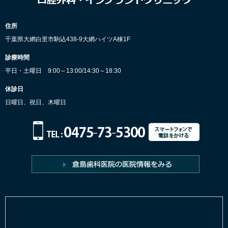
住所
千葉県大網白里市駒込438-9大網ハイツA棟1F
診療時間
平日・土曜日 9:00～13:00/14:30～18:30
休診日
日曜日、祝日、木曜日